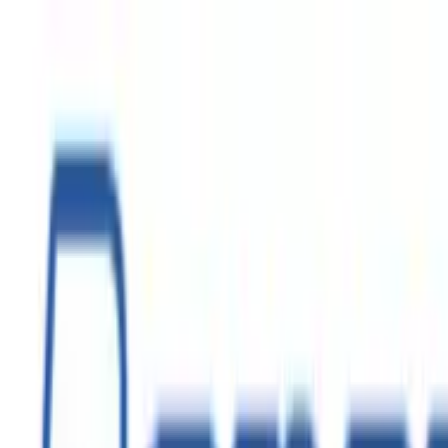
+7 (495) 926-19-92
Понедельник-пятница с 9:00 до 19:00
Войти