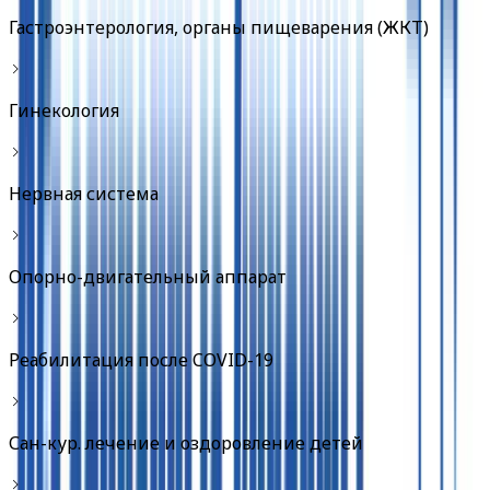
Гастроэнтерология, органы пищеварения (ЖКТ)
Гинекология
Нервная система
Опорно-двигательный аппарат
Реабилитация после COVID-19
Сан-кур. лечение и оздоровление детей