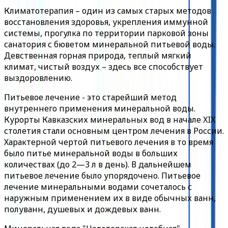
Климатотерапия – один из самых старых методов
восстановления здоровья, укрепления иммунной
системы, прогулка по территории парковой зоны
санатория с бюветом минеральной питьевой воды.
Девственная горная природа, теплый мягкий
климат, чистый воздух – здесь все способствует
выздоровлению.
Питьевое лечение - это старейший метод
внутреннего применения минеральной воды.
Курорты Кавказских минеральных вод в начале XIX
столетия стали основным центром лечения в России.
Характерной чертой питьевого лечения в то время
было питье минеральной воды в больших
количествах (до 2—3 л в день). В дальнейшем
питьевое лечение было упорядочено. Питьевое
лечение минеральными водами сочеталось с
наружным применением их в виде обычных ванн,
полуванн, душевых и дождевых ванн.