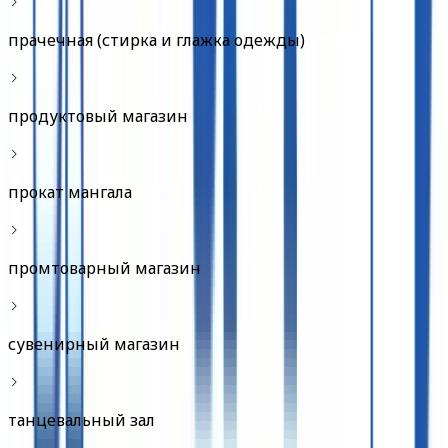
прачечная (стирка и глажка одежды)
продуктовый магазин
прокат мангала
промтоварный магазин
сувенирный магазин
танцевальный зал