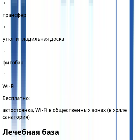
трансфер
утюг и гладильная доска
фитобар
Wi-Fi
Бесплатно:
автостоянка, Wi-Fi в общественных зонах (в холле
санатория)
Лечебная база