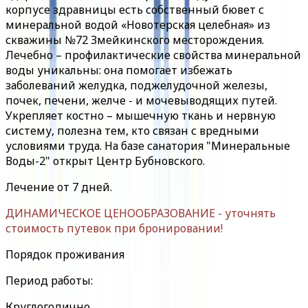
корпусе здравницы есть собственный бювет с
минеральной водой «Новотерская целебная» из
скважины №72 Змейкинского месторождения.
Лечебно – профилактические свойства минеральной
воды уникальны: она помогает избежать
заболеваний желудка, поджелудочной железы,
почек, печени, желче - и мочевыводящих путей.
Укрепляет костно – мышечную ткань и нервную
систему, полезна тем, кто связан с вредными
условиями труда. На базе санатория "Минеральные
Воды-2" открыт Центр Бубновского.
Лечение от 7 дней.
ДИНАМИЧЕСКОЕ ЦЕНООБРАЗОВАНИЕ - уточнять
стоимость путевок при бронировании!
Порядок проживания
Период работы:
Круглогодично