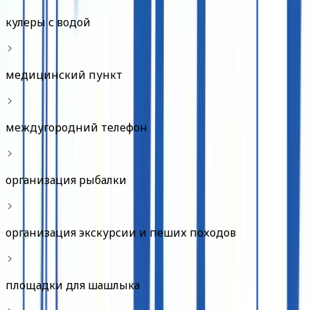
кулеры с водой
медицинский пункт
междугородний телефон
организация рыбалки
организация экскурсии и пеших походов
площадки для шашлыка