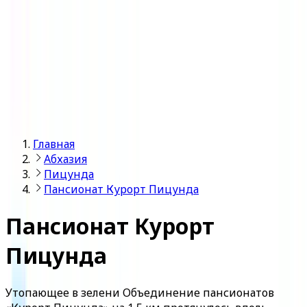
Войти
Главная
Абхазия
Пицунда
Пансионат Курорт Пицунда
Пансионат Курорт
Пицунда
Утопающее в зелени Объединение пансионатов