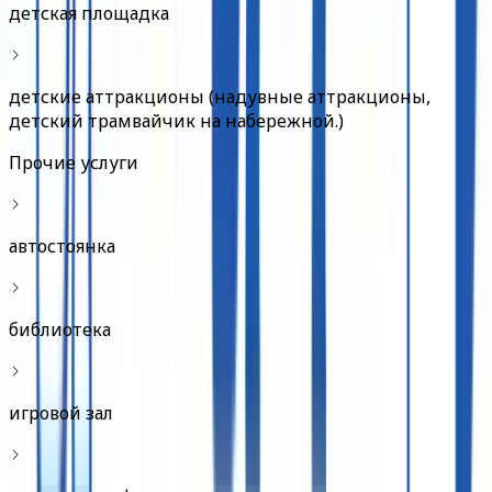
детская площадка
детские аттракционы (надувные аттракционы,
детский трамвайчик на набережной.)
Прочие услуги
автостоянка
библиотека
игровой зал