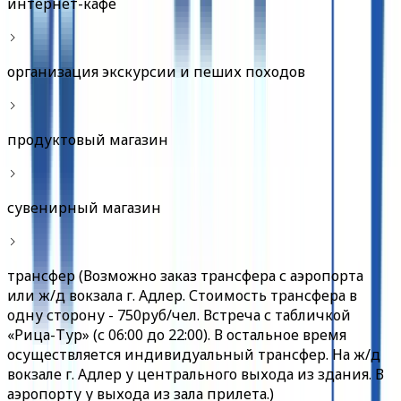
интернет-кафе
организация экскурсии и пеших походов
продуктовый магазин
сувенирный магазин
трансфер (Возможно заказ трансфера с аэропорта
или ж/д вокзала г. Адлер. Стоимость трансфера в
одну сторону - 750руб/чел. Встреча с табличкой
«Рица-Тур» (с 06:00 до 22:00). В остальное время
осуществляется индивидуальный трансфер. На ж/д
вокзале г. Адлер у центрального выхода из здания. В
аэропорту у выхода из зала прилета.)