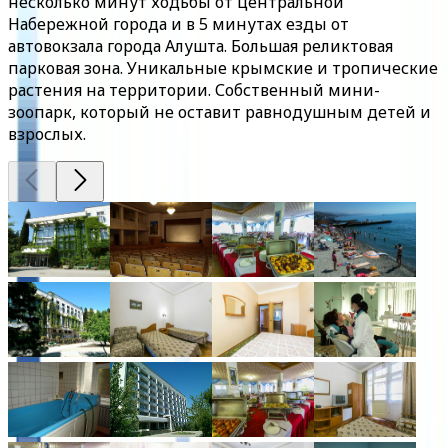
несколько минут ходьбы от центральной
Набережной города и в 5 минутах езды от
автовокзала города Алушта. Большая реликтовая
парковая зона. Уникальные крымские и тропические
растения на территории. Собственный мини-
зоопарк, который не оставит равнодушным детей и
взрослых.