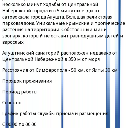
несколько минут ходьбы от центральной
Набережной города и в 5 минутах езды от
автовокзала города Алушта. Большая реликтовая
парковая зона. Уникальные крымские и тропические
растения на территории. Собственный мини-
зоопарк, который не оставит равнодушным детей и
взрослых.
Алуштинский санаторий расположен недалеко от
Центральной Набережной в 350 м от моря.
Расстояние от Симферополя - 50 км, от Ялты 30 км.
Порядок проживания
Период работы:
Сезонно
График работы службы приема и размещения:
С 00:00 по 00:00