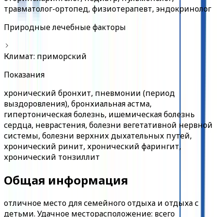
травматолог-ортопед, физиотерапевт, эндокринолог
Природные лечебные факторы
Климат: приморский
Показания
хронический бронхит, пневмонии (период
выздоровления), бронхиальная астма,
гипертоническая болезнь, ишемическая болезнь
сердца, неврастения, болезни вегетативной нервной
системы, болезни верхних дыхательных путей,
хронический ринит, хронический фарингит,
хронический тонзиллит
Общая информация
отличное место для семейного отдыха и отдыха с
детьми. Удачное месторасположение: всего