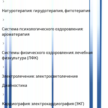
Натуротерапия: гирудотерапия, фитотерапия
Система психологического оздоровления:
ароматерапия
Системы физического оздоровления: лечебная
физкультура (ЛФК)
Электролечение: электросветолечение
Диагностика
Кардиография: электрокардиография (ЭКГ)