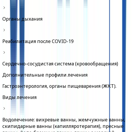
Органы дыхания
Реабилитация после COVID-19
Сердечно-сосудистая система (кровообращения)
Дополнительные профили лечения
Гастроэнтерология, органы пищеварения (ЖКТ)
.
Виды лечения
Водолечение: вихревые ванны, жемчужные ванны,
скипидарные ванны (капилляротерапия), пресные