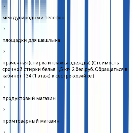
международный телефон
площадки для шашлыка
прачечная (стирка и глажка одежды) (Стоимость
срочной стирки белья 1,5 кг- 2 бел.руб. Обращаться в
кабинет 134 (1 этаж) к сестре-хозяйке.)
продуктовый магазин
промтоварный магазин