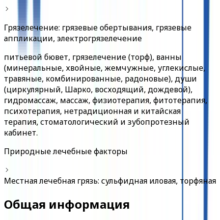
Грязелечение: грязевые обертывания, грязевые
аппликации, электрогрязелечение
питьевой бювет, грязелечение (торф), ванны
(минеральные, хвойные, жемчужные, углекислые,
травяные, комбинированные, радоновые), души
(циркулярный, Шарко, восходящий, дождевой),
гидромассаж, массаж, физиотерапия, фитотерапия,
психотерапия, нетрадиционная и китайская
терапия, стоматологический и зубопротезный
кабинет.
Природные лечебные факторы
Местная лечебная грязь: сульфидная иловая, торфяная
Общая информация