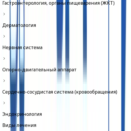
Гастроэнтерология, органы пищеварения (ЖКТ)
Дерматология
Нервная система
Опорно-двигательный аппарат
Сердечно-сосудистая система (кровообращения)
Эндокринология
Виды лечения