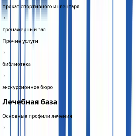
прокат спортивного инвентаря
тренажерный зал
Прочие услуги
библиотека
экскурсионное бюро
Лечебная база
Основные профили лечения