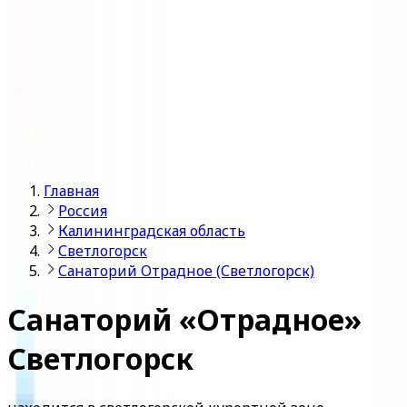
Войти
Главная
Россия
Калининградская область
Светлогорск
Санаторий Отрадное (Светлогорск)
Санаторий «Отрадное»
Светлогорск