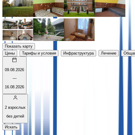
Показать карту
Цены
Тарифы и условия
Инфраструктура
Лечение
Обща
09.08.2026
—
16.08.2026
2 взрослых
без детей
Искать