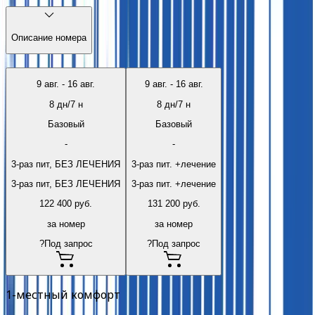
Описание номера
9 авг.
-
16 авг.
9 авг.
-
16 авг.
8
дн/
7
н
8
дн/
7
н
Базовый
Базовый
-
-
3-раз пит, БЕЗ ЛЕЧЕНИЯ
3-раз пит. +лечение
3-раз пит, БЕЗ ЛЕЧЕНИЯ
3-раз пит. +лечение
122 400
руб.
131 200
руб.
за номер
за номер
?
Под запрос
?
Под запрос
1-местный комфорт