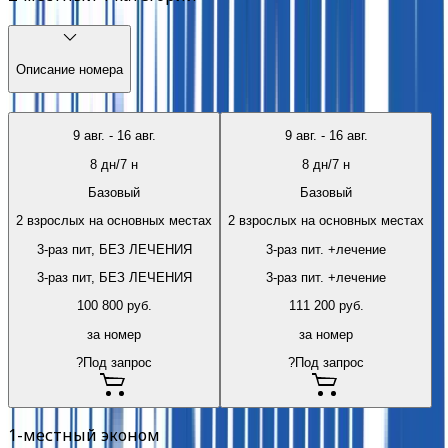
Описание номера
9 авг.
-
16 авг.
9 авг.
-
16 авг.
8
дн/
7
н
8
дн/
7
н
Базовый
Базовый
2 взрослых на основных местах
2 взрослых на основных местах
3-раз пит, БЕЗ ЛЕЧЕНИЯ
3-раз пит. +лечение
3-раз пит, БЕЗ ЛЕЧЕНИЯ
3-раз пит. +лечение
100 800
руб.
111 200
руб.
за номер
за номер
?
Под запрос
?
Под запрос
1-местный эконом