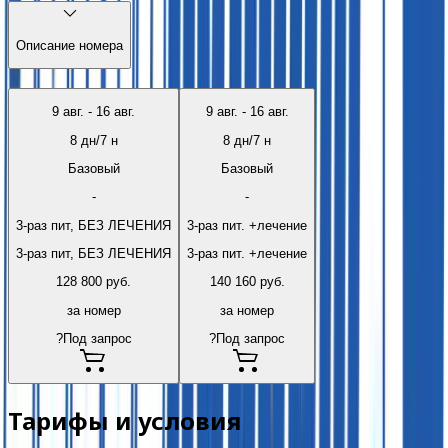
Описание номера
9 авг.
-
16 авг.
9 авг.
-
16 авг.
8
дн/
7
н
8
дн/
7
н
Базовый
Базовый
-
-
3-раз пит, БЕЗ ЛЕЧЕНИЯ
3-раз пит. +лечение
3-раз пит, БЕЗ ЛЕЧЕНИЯ
3-раз пит. +лечение
128 800
руб.
140 160
руб.
за номер
за номер
?
Под запрос
?
Под запрос
Тарифы и условия