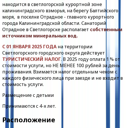
находится в светлогорской курортной зоне
калининградского взморья, на берегу Балтийского
моря, в поселке Отрадное - главного курортного
города Калининградской области. Санаторий
Отрадное в Светлогорске располагает
собственным
источником минеральных вод.
С 01 ЯНВАРЯ 2025 ГОДА
на территории
Светлогорского городского округа действует
ТУРИСТИЧЕСКИЙ НАЛОГ
. В 2025 году оплата 1 % от
стоимости услуги, но НЕ МЕНЕЕ 100 рублей за день
проживания. Взимается налог отдельным чеком с
каждого физического лица при заезде и не входит в
стоимость услуги.
Размещение с детьми
Принимаются с 4-х лет.
Расположение