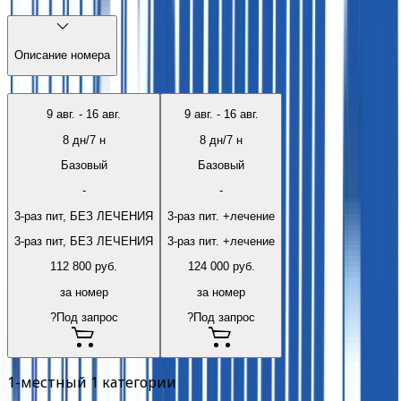
Описание номера
9 авг.
-
16 авг.
9 авг.
-
16 авг.
8
дн/
7
н
8
дн/
7
н
Базовый
Базовый
-
-
3-раз пит, БЕЗ ЛЕЧЕНИЯ
3-раз пит. +лечение
3-раз пит, БЕЗ ЛЕЧЕНИЯ
3-раз пит. +лечение
112 800
руб.
124 000
руб.
за номер
за номер
?
Под запрос
?
Под запрос
1-местный 1 категории