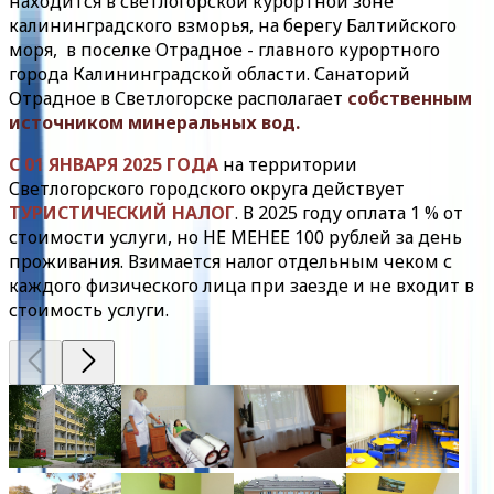
находится в светлогорской курортной зоне
калининградского взморья, на берегу Балтийского
моря, в поселке Отрадное - главного курортного
города Калининградской области. Санаторий
Отрадное в Светлогорске располагает
собственным
источником минеральных вод.
С 01 ЯНВАРЯ 2025 ГОДА
на территории
Светлогорского городского округа действует
ТУРИСТИЧЕСКИЙ НАЛОГ
. В 2025 году оплата 1 % от
стоимости услуги, но НЕ МЕНЕЕ 100 рублей за день
проживания. Взимается налог отдельным чеком с
каждого физического лица при заезде и не входит в
стоимость услуги.