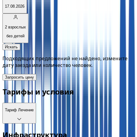
17.08.2026
2 взрослых
без детей
Искать
Подходящих предложений не найдено, измените
дату заезда или количество человек.
Запросить цену
Тарифы и условия
Тариф
Лечение
Инфраструктура