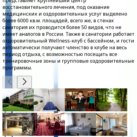
представляет крупнейший центр
восстановительного лечения, под оказание
медицинских и оздоровительных услуг выделено
более 6000 кв.м. площадей, всего же, в стенах
санатория их проводится более 50 видов, что не
имеет аналогов в России. Также в санатории работает
оздоровительный Wellness-клуб с бассейном, и гости
автоматически получают членство в клубе на весь
период отдыха, с возможностью посещать все
тренировочные зоны и групповые оздоровительные
программы.