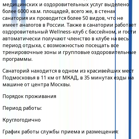
медицинских и оздоровительных услуг выделено
более 6000 кв.м. площадей, всего же, в стенах
санатория их проводится более 50 видов, что не
имеет аналогов в России. Также в санатории работает
оздоровительный Wellness-клуб с бассейном, и гости
автоматически получают членство в клубе на весь
период отдыха, с возможностью посещать все
тренировочные зоны и групповые оздоровительные
программы.
Санаторий находится в одном из красивейших мест
Подмосковья в 11 км от МКАД, в 35 минутах езды на
машине от центра Москвы.
Порядок проживания
Период работы:
Круглогодично
График работы службы приема и размещения: