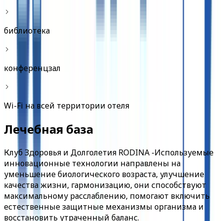
библиотека
конференцзал
Wi-Fi на всей территории отеля
Лечебная база
Клуб Здоровья и Долголетия RODINA -Используемые
инновационные технологии направлены на
уменьшение биологического возраста, улучшение
качества жизни, гармонизацию, они способствуют
максимальному расслаблению, помогают включить
естественные защитные механизмы организма и
восстановить утраченный баланс.