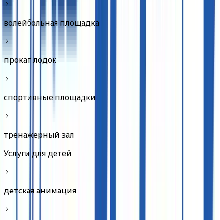
волейбольная площадка
прокат лодок
спортивные площадки
тренажерный зал
Услуги для детей
детская анимация