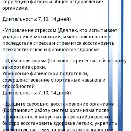
коррекцию фигуры и общее оздоровление
организма.
Длительность: 7, 10, 14 дней).
- Управление стрессом (Для тех, кто испытывает
упадок сил и мотивации, имеет накопленные
последствия стресса и стремится восстановить
психологическое и физическое здоровье.
- Идеальная форма (Позволит привести себя в форму
за короткие сроки.
Улучшение физической подготовки,
совершенствование спортивных навыков и
способностей
Длительность: 7, 10, 14 дней).
- Дышите свободно: восстановление организма
(Восстановит работу систем организма после
перенесенных вирусных инфекций,позволит
быстро восстановить здоровье легких, укрепить
иммунную систему, повысить выносливость и