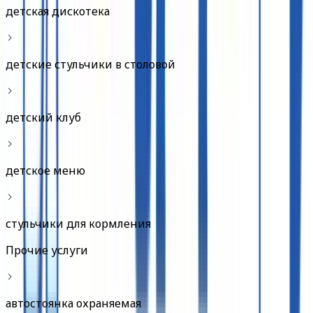
детская дискотека
детские стульчики в столовой
детский клуб
детское меню
стульчики для кормления
Прочие услуги
автостоянка охраняемая