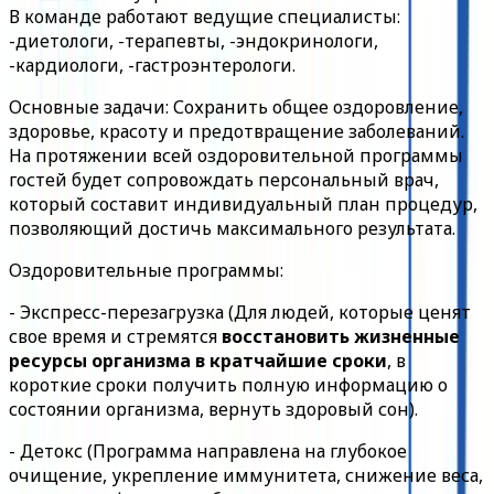
В команде работают ведущие специалисты:
-диетологи, -терапевты, -эндокринологи,
-кардиологи, -гастроэнтерологи.
Основные задачи: Сохранить общее оздоровление,
здоровье, красоту и предотвращение заболеваний.
На протяжении всей оздоровительной программы
гостей будет сопровождать персональный врач,
который составит индивидуальный план процедур,
позволяющий достичь максимального результата.
Оздоровительные программы:
- Экспресс-перезагрузка (Для людей, которые ценят
свое время и стремятся
восстановить жизненные
ресурсы организма в кратчайшие сроки
, в
короткие сроки получить полную информацию о
состоянии организма, вернуть здоровый сон).
- Детокс (Программа направлена на глубокое
очищение, укрепление иммунитета, снижение веса,